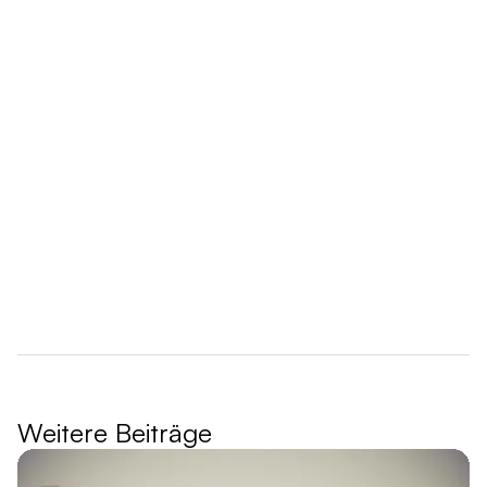
wie du eine
Frau nach einem Date fragen kannst
Nein
Weitere Beiträge